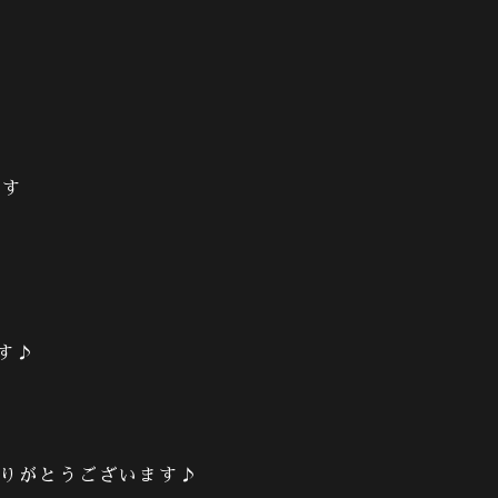
です
す♪
りがとうございます♪