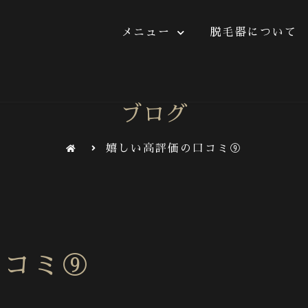
メニュー
脱毛器について
ニュー
脱毛器について
施術の流れ
よくあ
ブログ
嬉しい高評価の口コミ⑨
口コミ⑨