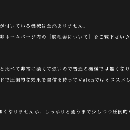
が付いている機械は全然ありません。
非ホームページ内の［脱毛器について］をご覧下さい
と比べて非常に濃くて強いので普通の機械では無くな
ドで圧倒的な効果を自信を持って
Valen
ではオススメ
無くなりませんが、しっかりと通う事で少しづつ圧倒的