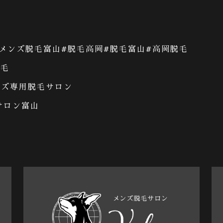
メンズ脱毛富山
#
脱毛高岡
#
脱毛富山
#
高岡脱毛
脱毛
ンズ専用脱毛サロン
サロン富山