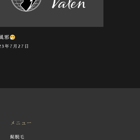
風邪
023年7月27日
メニュー
髭脱毛