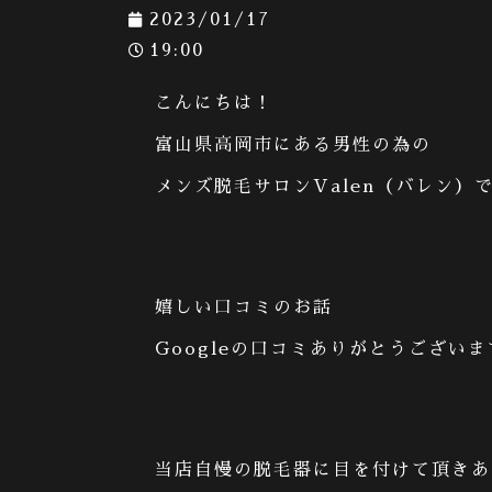
2023/01/17
19:00
こんにちは！
富山県高岡市にある男性の為の
メンズ脱毛サロン
Valen
（バレン）
嬉しい口コミのお話
Google
の口コミありがとうございま
当店自慢の脱毛器に目を付けて頂きあ