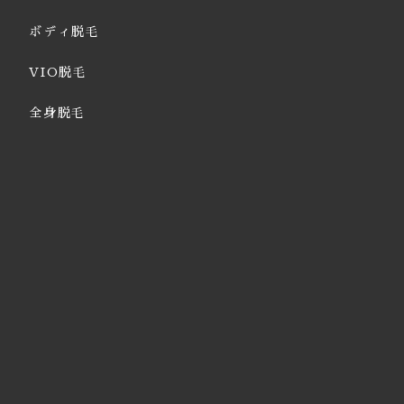
ボディ脱毛
VIO脱毛
全身脱毛