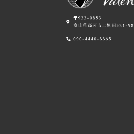
〒933-0853
富山県高岡市上黒田381ｰ98
090-4440-8365