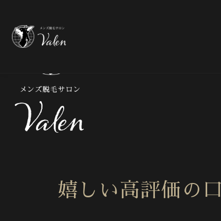
メ
嬉しい高評価の