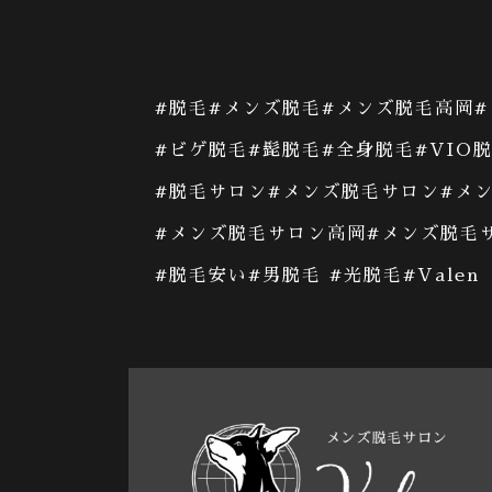
#
脱毛
#
メンズ脱毛
#
メンズ脱毛高岡
#
#ビゲ脱毛#
髭脱毛
#
全身脱毛
#VIO
#
脱毛サロン
#メンズ脱毛サロン#
メ
#
メンズ脱毛サロン高岡
#メンズ脱毛
#
脱毛安い
#男脱毛 #光脱毛#Valen