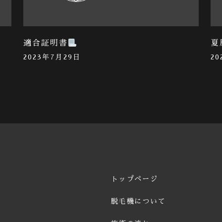
適合証明書
夏
2023年7月29日
2
トップページ
脱毛機について