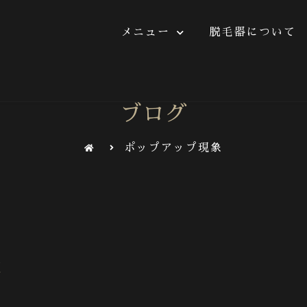
メニュー
脱毛器について
ニュー
脱毛器について
施術の流れ
よくあ
ブログ
ポップアップ現象
象