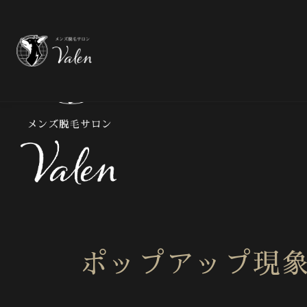
メ
ポップアップ現