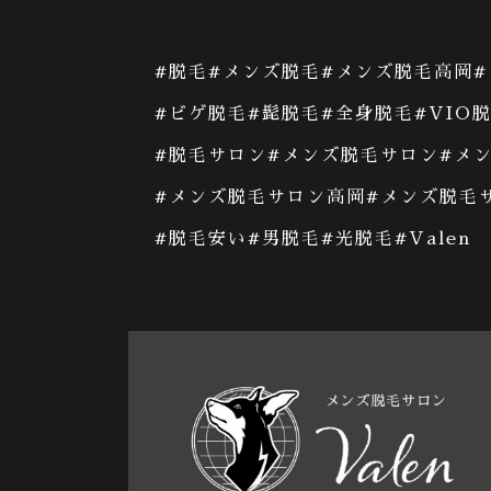
#
脱毛
#
メンズ脱毛
#
メンズ脱毛高岡
#
#ビゲ脱毛#
髭脱毛
#
全身脱毛
#VIO
#
脱毛サロン
#メンズ脱毛サロン#
メ
#
メンズ脱毛サロン高岡
#メンズ脱毛
#
脱毛安い
#
男脱毛
#光脱毛#Valen