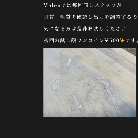
Valen
では毎回同じスタッフが
肌質、毛質を確認し出力を調整するの
気になる方は是非お試しください！
初回お試し顔ワンコイン
¥500
です