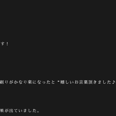
です！
剃りがかなり楽になったと
“
嬉しいお言葉頂きました
果が出ていました。