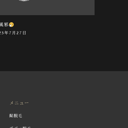
風邪
023年7月27日
メニュー
髭脱毛