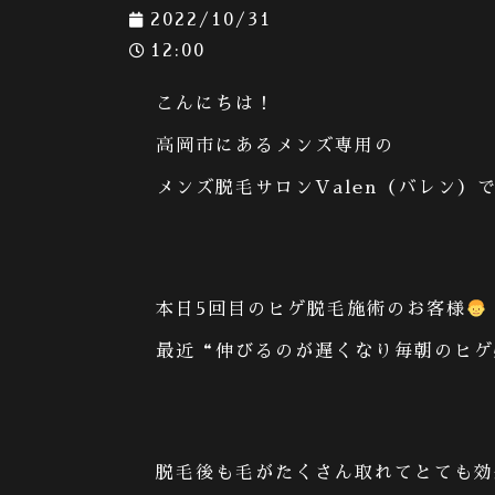
2022/10/31
12:00
こんにちは！
高岡市にあるメンズ専用の
メンズ脱毛サロン
Valen
（バレン）
本日
5
回目のヒゲ脱毛施術のお客様
最近
“
伸びるのが遅くなり毎朝のヒゲ
脱毛後も毛がたくさん取れてとても効