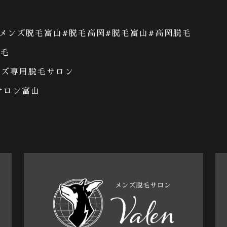
メンズ脱毛富山
#
脱毛高岡
#
脱毛富山
#
高岡脱毛
脱毛
ンズ専用脱毛サロン
サロン富山