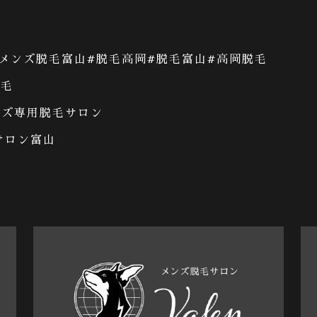
メンズ脱毛富山
#
脱毛高岡
#
脱毛富山
#
高岡脱毛
脱毛
ンズ専用脱毛サロン
サロン富山