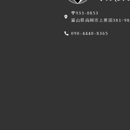
〒933-0853
富山県高岡市上黒田381ｰ98
090-4440-8365