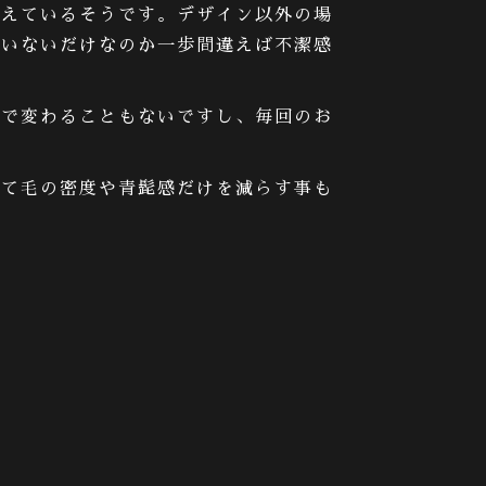
整えているそうです。デザイン以外の場
ていないだけなのか一歩間違えば不潔感
れで変わることもないですし、毎回のお
して毛の密度や青髭感だけを減らす事も