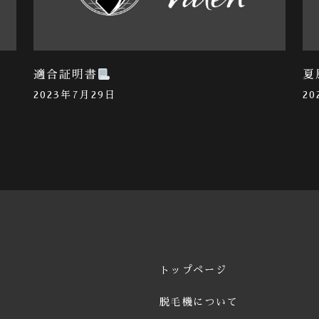
適合証明書
夏
2023年7月29日
2
トップページ
脱毛機について