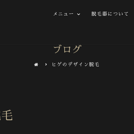
メニュー
脱毛器について
ニュー
脱毛器について
施術の流れ
よくあ
ブログ
ヒゲのデザイン脱毛
脱毛