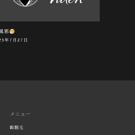
風邪
023年7月27日
メニュー
髭脱毛