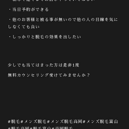
・当日予約ができる
・他のお客様と被る事が無いので他の人の目線を気に
しなくても良い
・しっかりと脱毛の効果を出したい
少しでも当てはまった方は是非
1
度
無料カウンセリング受けてみませんか？
#
脱毛
#
メンズ脱毛
#
メンズ脱毛高岡
#
メンズ脱毛富山
#
脱毛高岡
#
脱毛富山
#
高岡脱毛