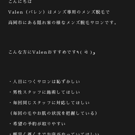
こんにちは
Valen
（バレン）はメンズ専用のメンズ脱毛で
高岡市にある隠れ家の様なメンズ脱毛サロンです。
こんな方に
Valen
おすすめです
٩
(
ᐛ
)
و
・人目につくサロンは恥ずかしい
・男性スタッフに施術してほしい
・毎回同じスタッフに対応してほしい
（毎回の毛やお肌の状況を把握している）
・希望の予約が取りやすい
・朝早く遅くまでお店がやっていてほしい