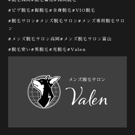
#ビゲ脱毛#
髭脱毛
#
全身脱毛
#VIO
脱毛
#
脱毛サロン
#メンズ脱毛サロン#
メンズ専用脱毛サロ
ン
#
メンズ脱毛サロン高岡
#メンズ脱毛サロン富山
#
脱毛安い
#
男脱毛
#光脱毛#Valen